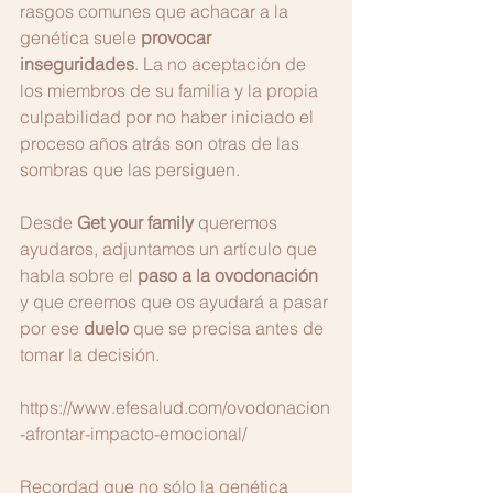
rasgos comunes que achacar a la 
genética suele 
provocar 
inseguridades
. La no aceptación de 
los miembros de su familia y la propia 
culpabilidad por no haber iniciado el 
proceso años atrás son otras de las 
sombras que las persiguen.
Desde 
Get your family
 queremos 
ayudaros, adjuntamos un artículo que 
habla sobre el 
paso a la ovodonación
y que creemos que os ayudará a pasar 
por ese
 duelo
 que se precisa antes de 
tomar la decisión.
https://www.efesalud.com/ovodonacion
-afrontar-impacto-emocional/
Recordad que no sólo la genética 