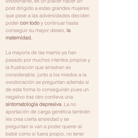
ovodonante, es un placer hacer un 
post dirigido a estas grandes mujeres 
que pese a las adversidades deciden 
poder 
con todo
 y continuar hasta 
conseguir su mayor deseo, 
la 
maternidad.
La mayoría de las mamis ya han 
pasado por muchos intentos propios y 
la frustración que arrastran es 
considerable, junto a los miedos a la 
ovodonación se preguntan además si 
de esta forma lo conseguirán pues un 
negativo tras otro conlleva una 
sintomatología depresiva
. La no 
aportación de carga genética también 
les crea cierta ansiedad y se 
preguntan si van a poder querer al 
bebé como si fuera propio, no tener 