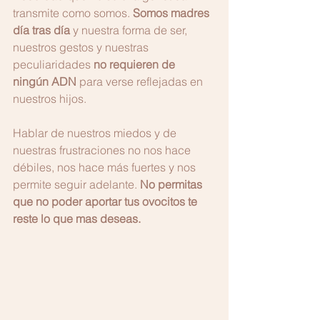
transmite como somos. 
Somos madres 
día tras día 
y nuestra forma de ser, 
nuestros gestos y nuestras 
peculiaridades 
no requieren de 
ningún ADN
 para verse reflejadas en 
nuestros hijos.
Hablar de nuestros miedos y de 
nuestras frustraciones no nos hace 
débiles, nos hace más fuertes y nos 
permite seguir adelante. 
No permitas 
que no poder aportar tus ovocitos te 
reste lo que mas deseas.