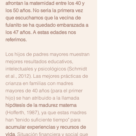
afrontan la maternidad entre los 40 y 
los 50 años. No seria la primera vez 
que escuchamos que la vecina de 
fulanito se ha quedado embarazada a 
los 47 años. A estas edades nos 
referimos.
Los hijos de padres mayores muestran 
mejores resultados educativos, 
intelectuales y psicológicos (Schmidt 
et al., 2012). Las mejores prácticas de 
crianza en familias con madres 
mayores de 40 años (para el primer 
hijo) se han atribuido a la llamada 
hipótesis de la madurez materna
(Hofferth, 1987), ya que estas madres 
han "tenido suficiente tiempo" para 
acumular experiencias y recursos de 
vida
. Situación financiera y social que 